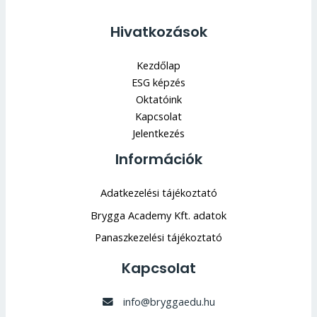
Hivatkozások
Kezdőlap
ESG képzés
Oktatóink
Kapcsolat
Jelentkezés
Információk
Adatkezelési tájékoztató
Brygga Academy Kft. adatok
Panaszkezelési tájékoztató
Kapcsolat
info@bryggaedu.hu